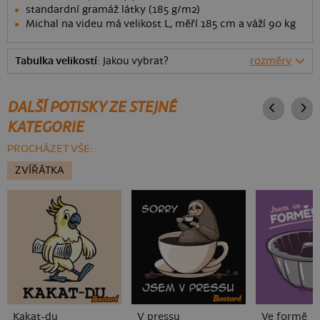
standardní gramáž látky (185 g/m2)
Michal na videu má velikost L, měří 185 cm a váží 90 kg
Tabulka velikostí
: Jakou vybrat?
rozměry
DALŠÍ POTISKY ZE STEJNÉ
KATEGORIE
PROCHÁZET VŠE:
ZVÍŘÁTKA
Kakat-du
V pressu
Ve formě