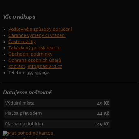
Vše o nákupu
Poštovné a způsoby doručení
Garance výměny či vrácení
Časté otázky
Zakázkový potisk textilu
Obchodní podmínky
Ochrana osobních údajů
Kontakt
:
info@bastard.cz
Telefon: 355 455 192
Dotujeme poštovné
Výdejní místa
49 Kč
Platba převodem
44 Kč
Platba na dobírku
149 Kč