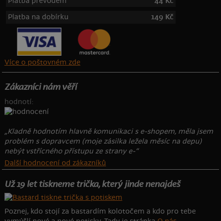
Platba převodem
44 Kč
Platba na dobírku
149 Kč
Více o poštovném zde
Zákazníci nám věří
hodnotí:
„Kladně hodnotím hlavně komunikaci s e-shopem, měla jsem
problém s dopravcem (moje zásilka ležela měsíc na depu)
nebýt vstřícného přístupu ze strany e-“
Další hodnocení od zákazníků
Už 19 let tiskneme trička, který jinde nenajdeš
Poznej, kdo stojí za bastardím kolotočem a kdo pro tebe