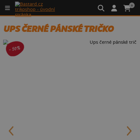
0
UPS ČERNÉ PÁNSKÉ TRIČKO
- 50%