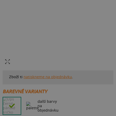
Zboží ti
natiskneme na objednávku
.
BAREVNÉ VARIANTY
další barvy
na
objednávku