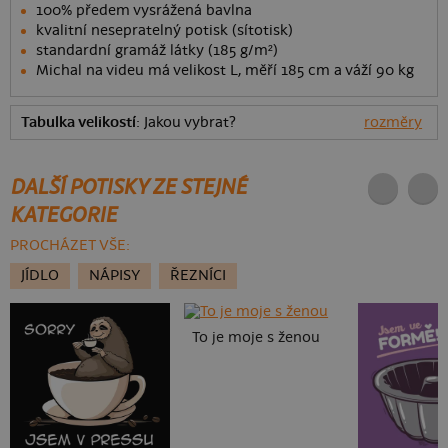
100% předem vysrážená bavlna
kvalitní nesepratelný potisk (sítotisk)
standardní gramáž látky (185 g/m²)
Michal na videu má velikost L, měří 185 cm a váží 90 kg
Tabulka velikostí
: Jakou vybrat?
rozměry
DALŠÍ POTISKY ZE STEJNÉ
KATEGORIE
PROCHÁZET VŠE:
JÍDLO
NÁPISY
ŘEZNÍCI
To je moje s ženou