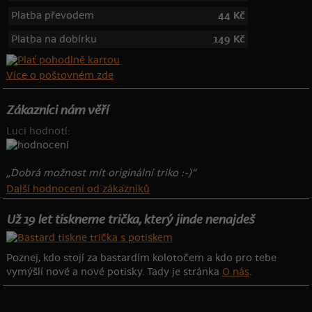
Platba převodem
44 Kč
Platba na dobírku
149 Kč
Více o poštovném zde
Zákazníci nám věří
Luci hodnotí:
„Dobrá možnost mít originální triko :-)“
Další hodnocení od zákazníků
Už 19 let tiskneme trička, který jinde nenajdeš
Poznej, kdo stojí za bastardím kolotočem a kdo pro tebe
vymýšlí nové a nové potisky. Tady je stránka
O nás
.