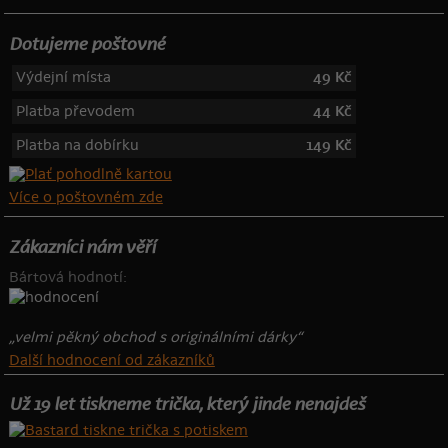
Dotujeme poštovné
Výdejní místa
49 Kč
Platba převodem
44 Kč
Platba na dobírku
149 Kč
Více o poštovném zde
Zákazníci nám věří
Bártová hodnotí:
„velmi pěkný obchod s originálními dárky“
Další hodnocení od zákazníků
Už 19 let tiskneme trička, který jinde nenajdeš