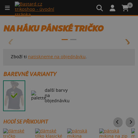
0
- 50%
NA HÁKU PÁNSKÉ TRIČKO
Zboží ti
natiskneme na objednávku
.
BAREVNÉ VARIANTY
další barvy
na
objednávku
HODÍ SE PŘIKOUPIT