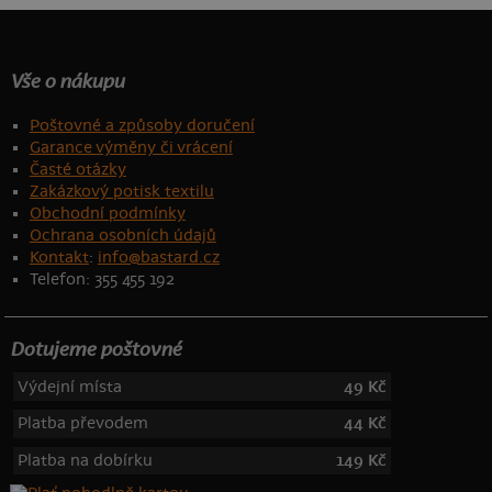
Vše o nákupu
Poštovné a způsoby doručení
Garance výměny či vrácení
Časté otázky
Zakázkový potisk textilu
Obchodní podmínky
Ochrana osobních údajů
Kontakt
:
info@bastard.cz
Telefon: 355 455 192
Dotujeme poštovné
Výdejní místa
49 Kč
Platba převodem
44 Kč
Platba na dobírku
149 Kč