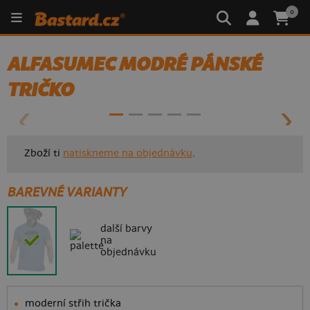
0
ALFASUMEC MODRÉ PÁNSKÉ
- 70%
TRIČKO
Zboží ti
natiskneme na objednávku
.
BAREVNÉ VARIANTY
další barvy
na
objednávku
moderní střih trička