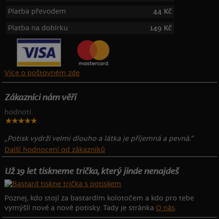
Platba převodem
44 Kč
Platba na dobírku
149 Kč
Více o poštovném zde
Zákazníci nám věří
hodnotí:
„Potisk vydrží velmi dlouho a látka je příjemná a pevná.“
Další hodnocení od zákazníků
Už 19 let tiskneme trička, který jinde nenajdeš
Poznej, kdo stojí za bastardím kolotočem a kdo pro tebe
vymýšlí nové a nové potisky. Tady je stránka
O nás
.