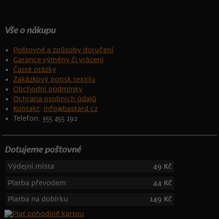
Vše o nákupu
Poštovné a způsoby doručení
Garance výměny či vrácení
Časté otázky
Zakázkový potisk textilu
Obchodní podmínky
Ochrana osobních údajů
Kontakt
:
info@bastard.cz
Telefon: 355 455 192
Dotujeme poštovné
Výdejní místa
49 Kč
Platba převodem
44 Kč
Platba na dobírku
149 Kč