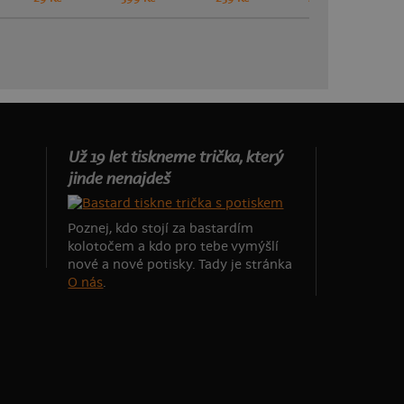
Už 19 let tiskneme trička, který
jinde nenajdeš
Poznej, kdo stojí za bastardím
kolotočem a kdo pro tebe vymýšlí
nové a nové potisky. Tady je stránka
O nás
.