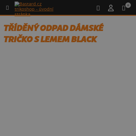
0
TŘÍDĚNÝ ODPAD DÁMSKÉ
TRIČKO S LEMEM BLACK