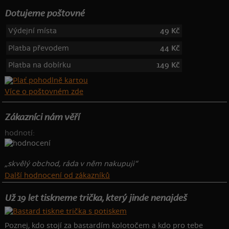
Dotujeme poštovné
Výdejní místa
49 Kč
Platba převodem
44 Kč
Platba na dobírku
149 Kč
Více o poštovném zde
Zákazníci nám věří
hodnotí:
„skvělý obchod, ráda v něm nakupuji“
Další hodnocení od zákazníků
Už 19 let tiskneme trička, který jinde nenajdeš
Poznej, kdo stojí za bastardím kolotočem a kdo pro tebe