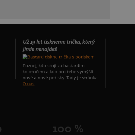
Už 19 let tiskneme trička, který
jinde nenajdeš
Poznej, kdo stojí za bastardím
kolotočem a kdo pro tebe vymýšlí
nové a nové potisky. Tady je stránka
O nás
.
0
100 %