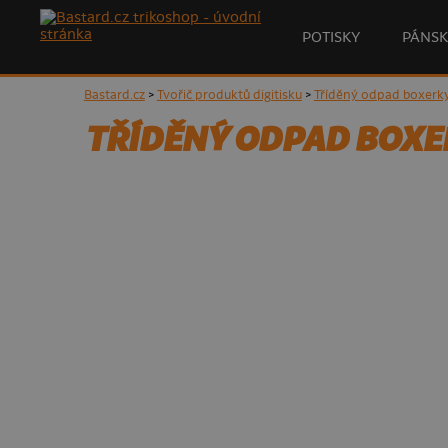
POTISKY
PÁNSK
Bastard.cz
>
Tvořič produktů digitisku
>
Tříděný odpad boxerky
TŘÍDĚNÝ ODPAD BOXE