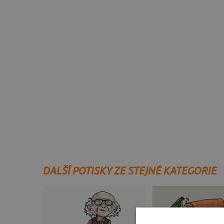
DALŠÍ POTISKY ZE STEJNÉ KATEGORIE