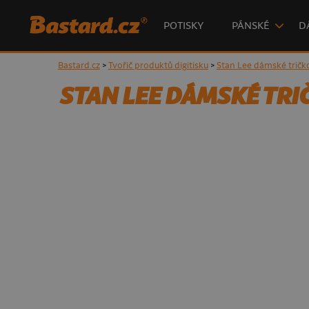
POTISKY
PÁNSKÉ
D
Bastard.cz
>
Tvořič produktů digitisku
>
Stan Lee dámské tričk
STAN LEE DÁMSKÉ TRI