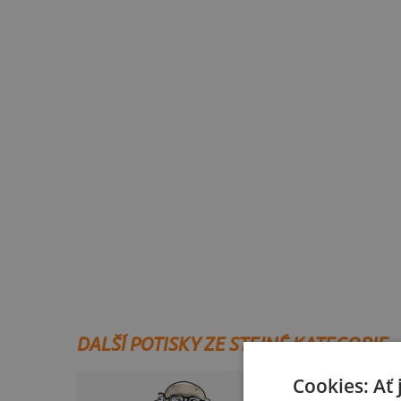
DALŠÍ POTISKY ZE STEJNÉ KATEGORIE
Cookies: Ať 