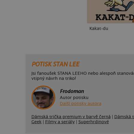
Kakat-du
POTISK STAN LEE
Jsi fanoušek STANA LEEHO nebo alespoň stanová
vtipný návrh na triko!
Frodoman
Autor potisku
Další potisky autora
Dámská trička premium v barvě černá
|
Dámská t
Geek
|
Filmy a seriály
|
Superhrdinové