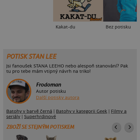
Kakat-du
Bez potisku
POTISK STAN LEE
Jsi fanoušek STANA LEEHO nebo alespoň stanování? Pak
tu pro tebe mám vtipný návrh na triko!
Frodoman
Autor potisku
Další potisky autora
Batohy v barvě černá
|
Batohy v kategorii Geek
|
Filmy a
seriály
|
Superhrdinové
ZBOŽÍ SE STEJNÝM POTISKEM