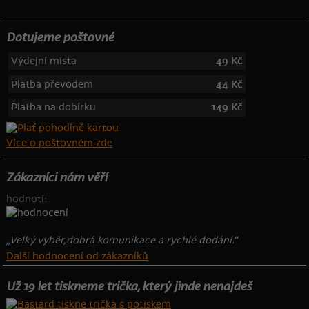
Dotujeme poštovné
Výdejní místa
49 Kč
Platba převodem
44 Kč
Platba na dobírku
149 Kč
Více o poštovném zde
Zákazníci nám věří
hodnotí:
„Velký vyběr,dobrá komunikace a rychlé dodání.“
Další hodnocení od zákazníků
Už 19 let tiskneme trička, který jinde nenajdeš