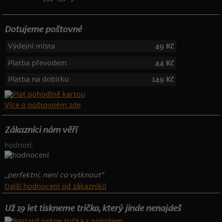
Dotujeme poštovné
Výdejní místa
49 Kč
Platba převodem
44 Kč
Platba na dobírku
149 Kč
Více o poštovném zde
Zákazníci nám věří
hodnotí:
„perfektní, není co vytknout“
Další hodnocení od zákazníků
Už 19 let tiskneme trička, který jinde nenajdeš