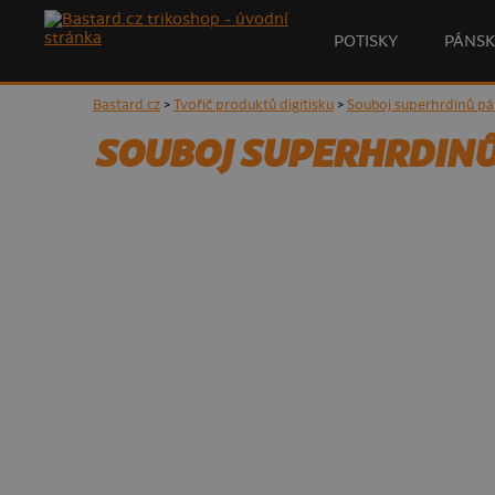
POTISKY
PÁNSK
Bastard.cz
>
Tvořič produktů digitisku
>
Souboj superhrdinů pá
SOUBOJ SUPERHRDINŮ