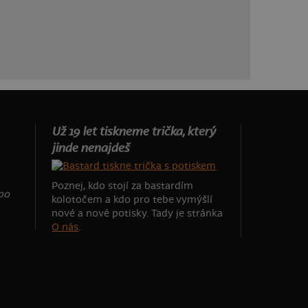
Už 19 let tiskneme trička, který
jinde nenajdeš
Poznej, kdo stojí za bastardím
 po
kolotočem a kdo pro tebe vymýšlí
nové a nové potisky. Tady je stránka
O nás
.