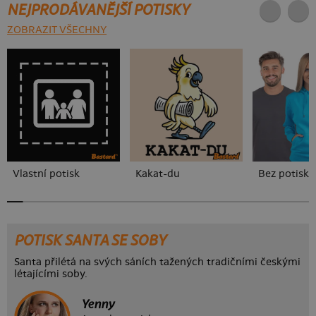
NEJPRODÁVANĚJŠÍ POTISKY
ZOBRAZIT VŠECHNY
Vlastní potisk
Kakat-du
Bez potisku
POTISK SANTA SE SOBY
Santa přilétá na svých sáních tažených tradičními českými
létajícími soby.
Yenny