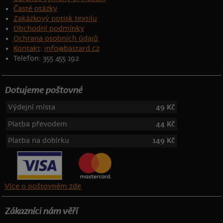
Časté otázky
Zakázkový potisk textilu
Obchodní podmínky
Ochrana osobních údajů
Kontakt
:
info@bastard.cz
Telefon: 355 455 192
Dotujeme poštovné
Výdejní místa
49 Kč
Platba převodem
44 Kč
Platba na dobírku
149 Kč
Více o poštovném zde
Zákazníci nám věří