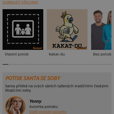
ZOBRAZIT VŠECHNY
Vlastní potisk
Kakat-du
Bez potisku
POTISK SANTA SE SOBY
Santa přilétá na svých sáních tažených tradičními českými
létajícími soby.
Yenny
Autorka potisku
Další potisky autorky