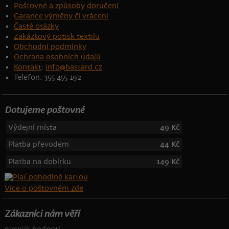
Poštovné a způsoby doručení
Garance výměny či vrácení
Časté otázky
Zakázkový potisk textilu
Obchodní podmínky
Ochrana osobních údajů
Kontakt
:
info@bastard.cz
Telefon: 355 455 192
Dotujeme poštovné
Výdejní místa
49 Kč
Platba převodem
44 Kč
Platba na dobírku
149 Kč
Více o poštovném zde
Zákazníci nám věří