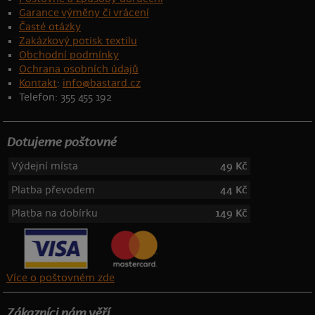
Garance výměny či vrácení
Časté otázky
Zakázkový potisk textilu
Obchodní podmínky
Ochrana osobních údajů
Kontakt
:
info@bastard.cz
Telefon: 355 455 192
Dotujeme poštovné
Výdejní místa
49 Kč
Platba převodem
44 Kč
Platba na dobírku
149 Kč
Více o poštovném zde
Zákazníci nám věří