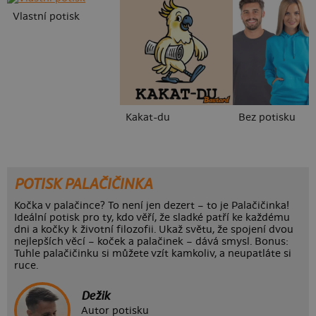
Vlastní potisk
Kakat-du
Bez potisku
POTISK PALAČIČINKA
Kočka v palačince? To není jen dezert – to je Palačičinka!
Ideální potisk pro ty, kdo věří, že sladké patří ke každému
dni a kočky k životní filozofii. Ukaž světu, že spojení dvou
nejlepších věcí – koček a palačinek – dává smysl. Bonus:
Tuhle palačičinku si můžete vzít kamkoliv, a neupatláte si
ruce.
Dežik
Autor potisku