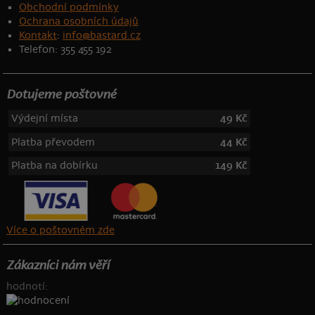
Obchodní podmínky
Ochrana osobních údajů
Kontakt
:
info@bastard.cz
Telefon: 355 455 192
Dotujeme poštovné
Výdejní místa
49 Kč
Platba převodem
44 Kč
Platba na dobírku
149 Kč
Více o poštovném zde
Zákazníci nám věří
hodnotí: