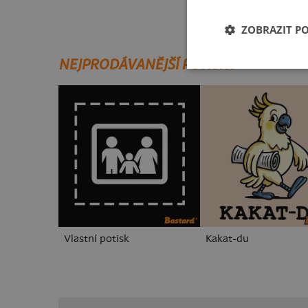
ZOBRAZIT P
NEJPRODÁVANĚJŠÍ POTISKY
Vlastní potisk
Kakat-du