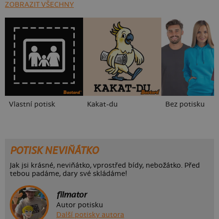
ZOBRAZIT VŠECHNY
Vlastní potisk
Kakat-du
Bez potisku
POTISK NEVIŇÁTKO
Jak jsi krásné, neviňátko, vprostřed bídy, nebožátko. Před
tebou padáme, dary své skládáme!
filmator
Autor potisku
Další potisky autora