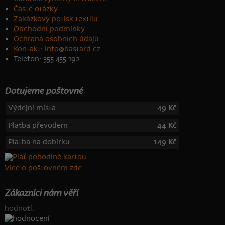
Časté otázky
Zakázkový potisk textilu
Obchodní podmínky
Ochrana osobních údajů
Kontakt
:
info@bastard.cz
Telefon: 355 455 192
Dotujeme poštovné
Výdejní místa
49 Kč
Platba převodem
44 Kč
Platba na dobírku
149 Kč
Více o poštovném zde
Zákazníci nám věří
hodnotí: