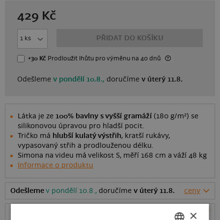
429
Kč
PŘIDAT DO KOŠÍKU
+30 Kč
Prodloužit lhůtu
pro výměnu
na 40 dnů
Odešleme
v pondělí 10.8.,
doručíme
v úterý 11.8.
Látka je ze
100% bavlny s vyšší gramáží
(180 g/m²) se
silikonovou úpravou pro hladší pocit.
Tričko má
hlubší kulatý výstřih
, kratší rukávy,
vypasovaný střih a prodlouženou délku.
Simona na videu má velikost S, měří 168 cm a váží 48 kg
Informace o produktu
Odešleme
v pondělí 10.8.,
doručíme
v úterý 11.8.
ceny
×
Tabulka velikostí
: Jakou vybrat?
rozměry