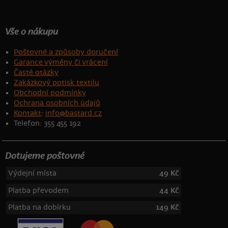
Vše o nákupu
Poštovné a způsoby doručení
Garance výměny či vrácení
Časté otázky
Zakázkový potisk textilu
Obchodní podmínky
Ochrana osobních údajů
Kontakt
:
info@bastard.cz
Telefon: 355 455 192
Dotujeme poštovné
Výdejní místa
49 Kč
Platba převodem
44 Kč
Platba na dobírku
149 Kč