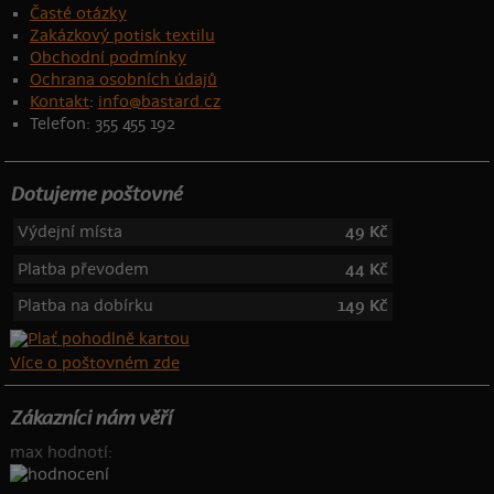
Časté otázky
Zakázkový potisk textilu
Obchodní podmínky
Ochrana osobních údajů
Kontakt
:
info@bastard.cz
Telefon: 355 455 192
Dotujeme poštovné
Výdejní místa
49 Kč
Platba převodem
44 Kč
Platba na dobírku
149 Kč
Více o poštovném zde
Zákazníci nám věří
max hodnotí: