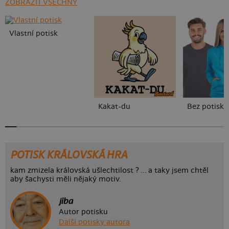
ZOBRAZIT VŠECHNY
Vlastní potisk
Kakat-du
Bez potisku
POTISK KRÁLOVSKÁ HRA
kam zmizela královská ušlechtilost ? ... a taky jsem chtěl
aby šachysti měli nějaký motiv.
jiba
Autor potisku
Další potisky autora