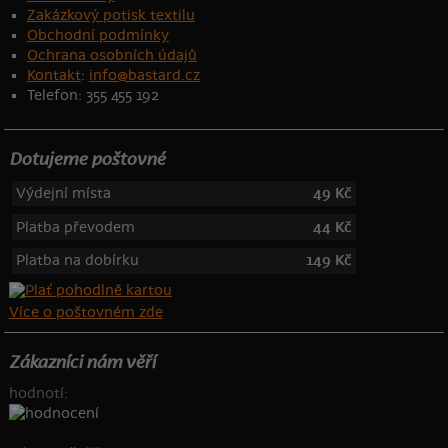
Zakázkový potisk textilu
Obchodní podmínky
Ochrana osobních údajů
Kontakt
:
info@bastard.cz
Telefon: 355 455 192
Dotujeme poštovné
Výdejní místa
49 Kč
Platba převodem
44 Kč
Platba na dobírku
149 Kč
Více o poštovném zde
Zákazníci nám věří
hodnotí: