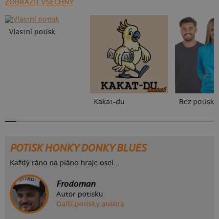
ZOBRAZIT VŠECHNY
Vlastní potisk
Kakat-du
Bez potisku
POTISK HONKY DONKY BLUES
Každý ráno na piáno hraje osel...
Frodoman
Autor potisku
Další potisky autora