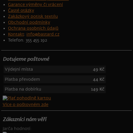
Garance výměny či vrácení
Časté otázky
Zakázkový potisk textilu
Obchodní podmínky
Ochrana osobních údajů
Kontakt
:
info@bastard.cz
Telefon: 355 455 192
Dotujeme poštovné
Výdejní místa
49 Kč
Platba převodem
44 Kč
Platba na dobírku
149 Kč
Více o poštovném zde
Zákazníci nám věří
Jarča hodnotí: