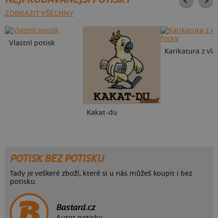
ZOBRAZIT VŠECHNY
Vlastní potisk
Kakat-du
POTISK BEZ POTISKU
Tady je veškeré zboží, které si u nás můžeš koupit i bez
potisku.
Bastard.cz
Autor potisku