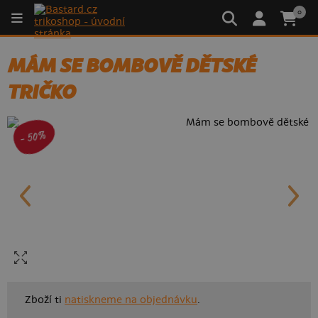
0
MÁM SE BOMBOVĚ DĚTSKÉ
TRIČKO
- 50%
Zboží ti
natiskneme na objednávku
.