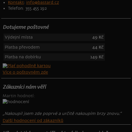
Kontakt
:
info@bastard.cz
Telefon: 355 455 192
Dotujeme poštovné
Výdejní místa
49 Kč
Platba převodem
44 Kč
Platba na dobírku
149 Kč
Více o poštovném zde
Zákazníci nám věří
Martin hodnotí:
„Nakoupil jsem zde poprvé a určitě nakoupím brzy znovu.“
Další hodnocení od zákazníků