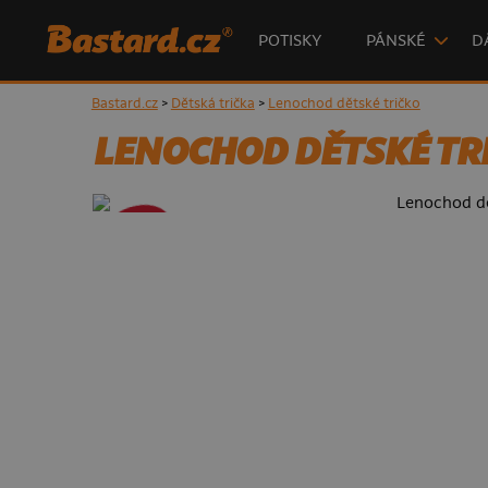
POTISKY
PÁNSKÉ
D
Bastard.cz
>
Dětská trička
>
Lenochod dětské tričko
LENOCHOD DĚTSKÉ TR
- 50%