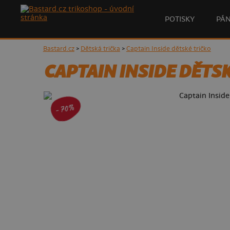
POTISKY
PÁ
Bastard.cz
>
Dětská trička
>
Captain Inside dětské tričko
CAPTAIN INSIDE DĚTS
- 70%