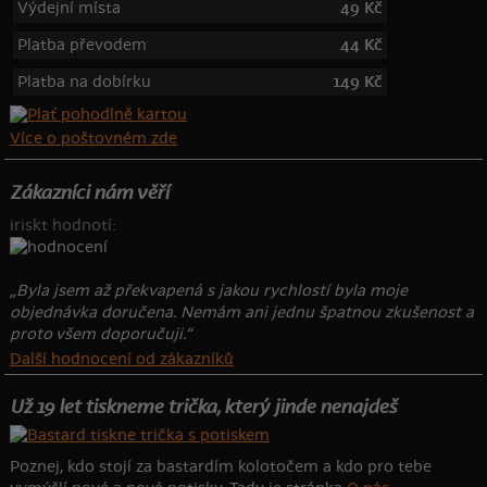
Výdejní místa
49 Kč
Platba převodem
44 Kč
Platba na dobírku
149 Kč
Více o poštovném zde
Zákazníci nám věří
iriskt hodnotí:
„Byla jsem až překvapená s jakou rychlostí byla moje
objednávka doručena. Nemám ani jednu špatnou zkušenost a
proto všem doporučuji.“
Další hodnocení od zákazníků
Už 19 let tiskneme trička, který jinde nenajdeš
Poznej, kdo stojí za bastardím kolotočem a kdo pro tebe