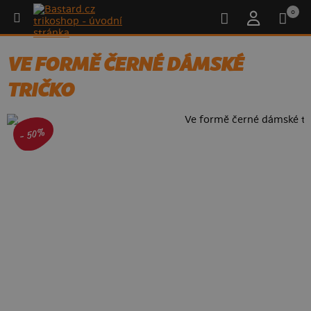
0
VE FORMĚ ČERNÉ DÁMSKÉ
TRIČKO
- 50%