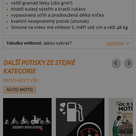
vyšší gramáž látky (180 g/m²)
hlubší kulatý výstřih a kratší rukávy
vypasovaný střih a prodloužená délka trička
kvalitní nesepratelný potisk (sítotisk)
Simona na videu má velikost S, měří 168 cm a váží 48 kg
Tabulka velikostí
: Jakou vybrat?
rozměry
DALŠÍ POTISKY ZE STEJNÉ
KATEGORIE
PROCHÁZET VŠE:
AUTO MOTO