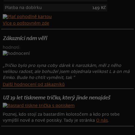
Platba na dobírku
149 Kč
Více o poštovném zde
Zákazníci nám věří
hodnotí:
„Tričko bylo pro syna coby dárek k narozkám, měl z něho
velikou radost, ale bohužel jsem objednala velikost L a on má
Emko. Bude ho chtít vyměnit, tak “
Další hodnocení od zákazníků
Už 19 let tiskneme trička, který jinde nenajdeš
Poznej, kdo stojí za bastardím kolotočem a kdo pro tebe
vymýšlí nové a nové potisky. Tady je stránka
O nás
.