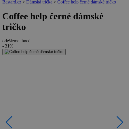
Bastard.cz
>
Dámská trička
>
Coffee help černé dámské tričko
Coffee help černé dámské
tričko
odešleme ihned
- 31%