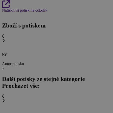
Natiskni si potisk na cokoliv
Zboží s potiskem
Kč
Autor potisku
}
Další potisky ze stejné kategorie
Procházet vše: