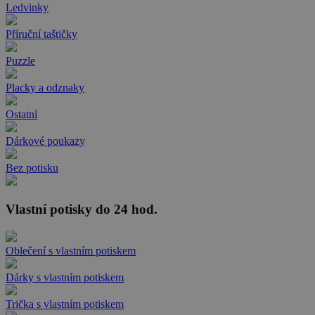
Ledvinky
Příruční taštičky
Puzzle
Placky a odznaky
Ostatní
Dárkové poukazy
Bez potisku
Vlastní potisky do 24 hod.
Oblečení s vlastním potiskem
Dárky s vlastním potiskem
Trička s vlastním potiskem