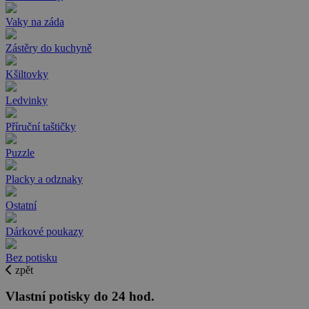
Vaky na záda
Zástěry do kuchyně
Kšiltovky
Ledvinky
Příruční taštičky
Puzzle
Placky a odznaky
Ostatní
Dárkové poukazy
Bez potisku
zpět
Vlastní potisky do 24 hod.