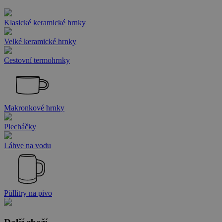
Klasické keramické hrnky
Velké keramické hrnky
Cestovní termohrnky
Makronkové hrnky
Plecháčky
Láhve na vodu
Půllitry na pivo