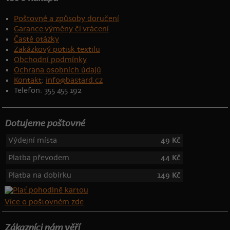
Poštovné a způsoby doručení
Garance výměny či vrácení
Časté otázky
Zakázkový potisk textilu
Obchodní podmínky
Ochrana osobních údajů
Kontakt
:
info@bastard.cz
Telefon: 355 455 192
Dotujeme poštovné
Výdejní místa
49 Kč
Platba převodem
44 Kč
Platba na dobírku
149 Kč
Více o poštovném zde
Zákazníci nám věří