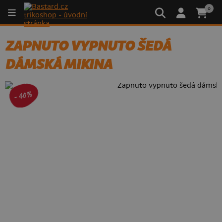
0
ZAPNUTO VYPNUTO ŠEDÁ
DÁMSKÁ MIKINA
- 40%