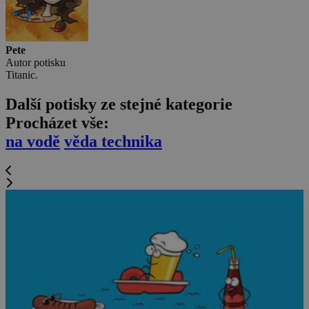
Pete
Autor potisku
Titanic.
Další potisky ze stejné kategorie
Procházet vše:
na vodě
věda technika