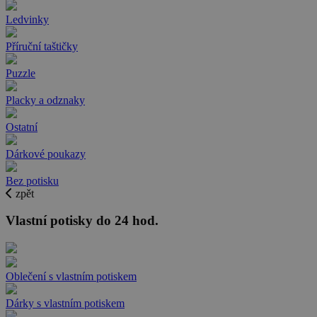
Ledvinky
Příruční taštičky
Puzzle
Placky a odznaky
Ostatní
Dárkové poukazy
Bez potisku
zpět
Vlastní potisky do 24 hod.
Oblečení s vlastním potiskem
Dárky s vlastním potiskem