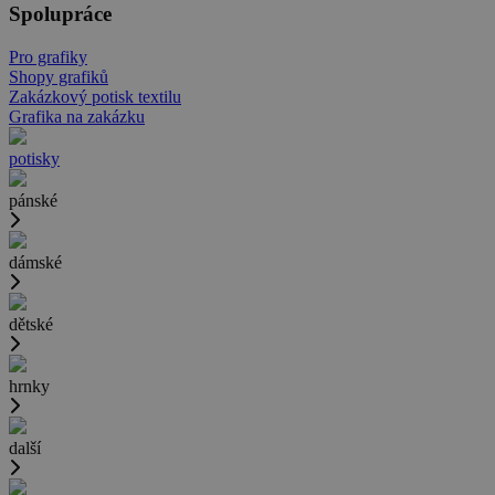
Spolupráce
Pro grafiky
Shopy grafiků
Zakázkový potisk textilu
Grafika na zakázku
potisky
pánské
dámské
dětské
hrnky
další