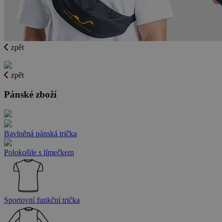
zpět
zpět
Pánské zboží
Bavlněná pánská trička
Polokošile s límečkem
Sportovní funkční trička