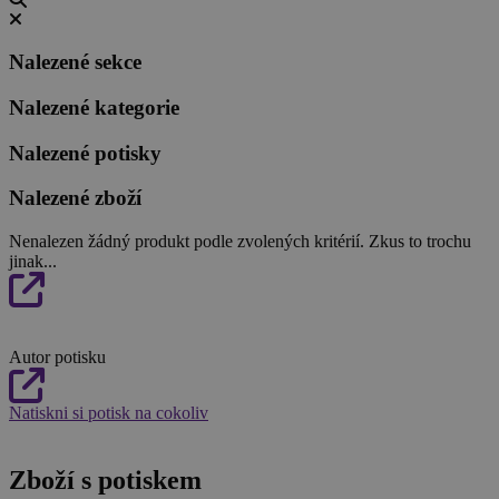
Nalezené sekce
Nalezené kategorie
Nalezené potisky
Nalezené zboží
Nenalezen žádný produkt podle zvolených kritérií. Zkus to trochu
jinak...
Autor potisku
Natiskni si potisk na cokoliv
Zboží s potiskem