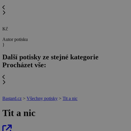
Kč
Autor potisku
}
Další potisky ze stejné kategorie
Procházet vše:
Bastard.cz
>
Všechny potisky
>
Tit a nic
Tit a nic