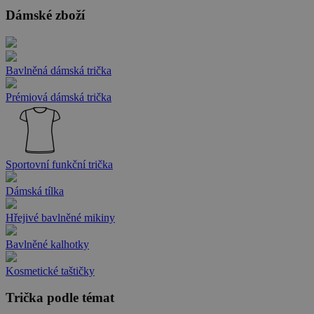
Dámské zboží
Bavlněná dámská trička
Prémiová dámská trička
Sportovní funkční trička
Dámská tílka
Hřejivé bavlněné mikiny
Bavlněné kalhotky
Kosmetické taštičky
Trička podle témat