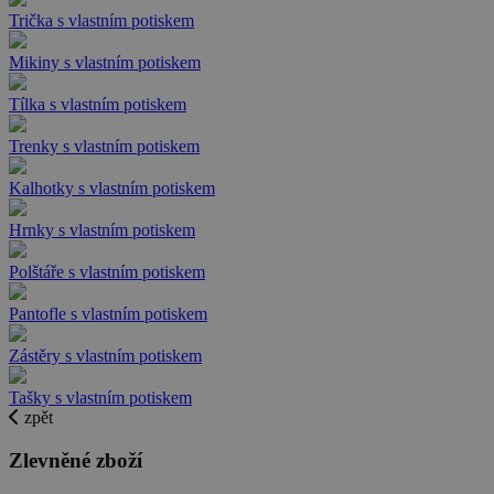
Trička s vlastním potiskem
Mikiny s vlastním potiskem
Tílka s vlastním potiskem
Trenky s vlastním potiskem
Kalhotky s vlastním potiskem
Hrnky s vlastním potiskem
Polštáře s vlastním potiskem
Pantofle s vlastním potiskem
Zástěry s vlastním potiskem
Tašky s vlastním potiskem
zpět
Zlevněné zboží