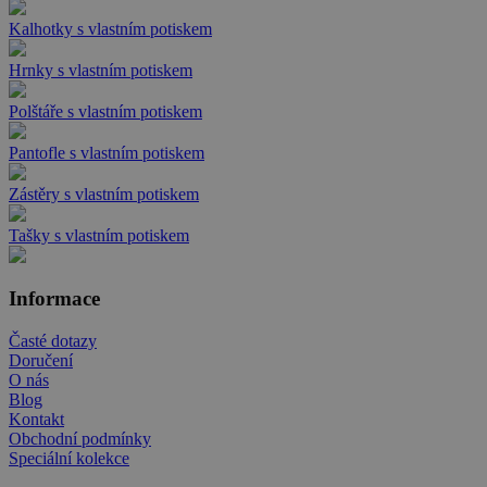
Kalhotky s vlastním potiskem
Hrnky s vlastním potiskem
Polštáře s vlastním potiskem
Pantofle s vlastním potiskem
Zástěry s vlastním potiskem
Tašky s vlastním potiskem
Informace
Časté dotazy
Doručení
O nás
Blog
Kontakt
Obchodní podmínky
Speciální kolekce