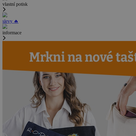
vlastní potisk
slevy 🔥
informace