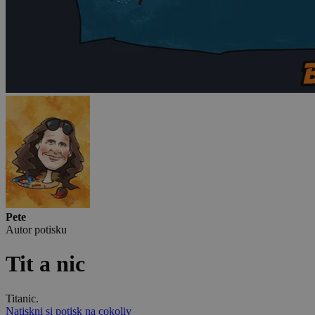
Pete
Autor potisku
Tit a nic
Titanic.
Natiskni si potisk na cokoliv