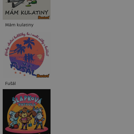
Mám kulatiny
Fušál