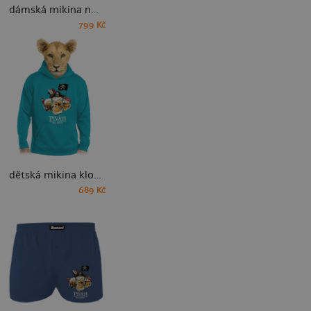
dámská mikina na zip
799 Kč
dětská mikina klokanka
689 Kč