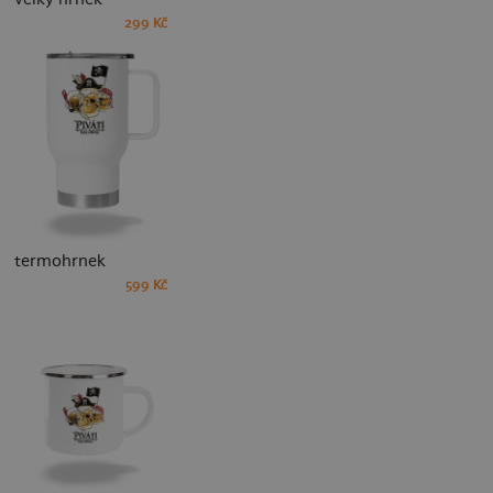
299 Kč
termohrnek
599 Kč