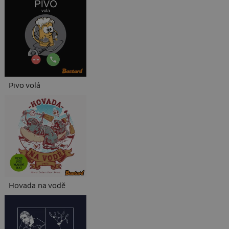
Pivo volá
Hovada na vodě