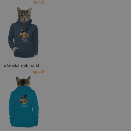
799 Kč
dámská mikina klokanka
699 Kč