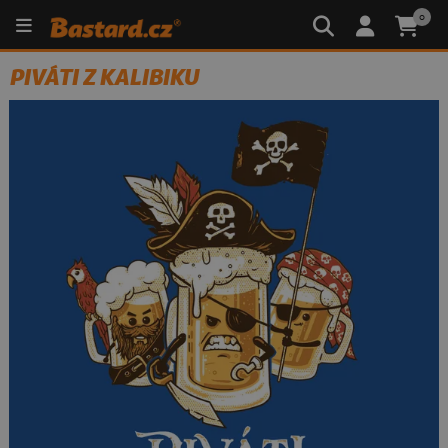
0
PIVÁTI Z KALIBIKU