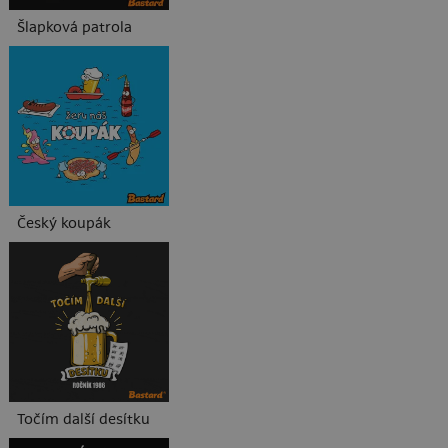
Šlapková patrola
Český koupák
Točím další desítku