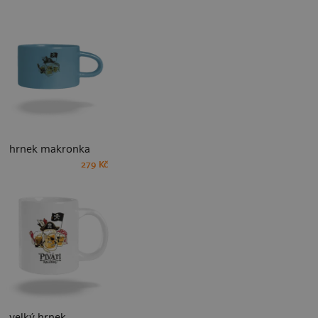
hrnek makronka
279 Kč
velký hrnek