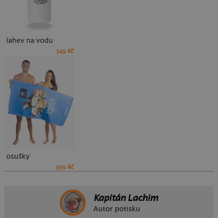
lahev na vodu
349 Kč
osušky
399 Kč
Kapitán Lachim
Autor potisku