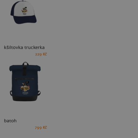
kšiltovka truckerka
229 Kč
batoh
799 Kč