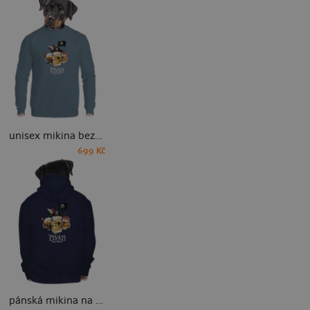
unisex mikina bez kapuce
699 Kč
pánská mikina na zip