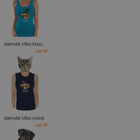
dámské tílko klasické
449 Kč
dámské tílko volné
449 Kč