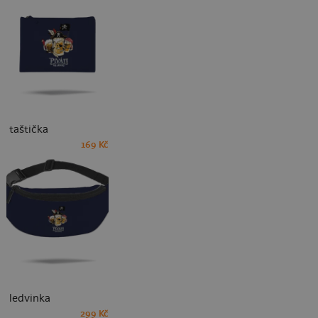
taštička
169 Kč
ledvinka
299 Kč