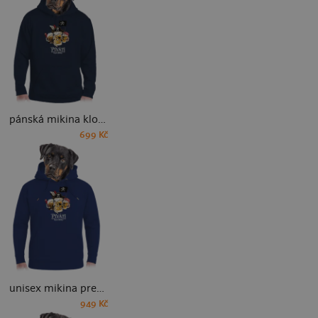
pánská mikina klokanka
699 Kč
unisex mikina premium
949 Kč