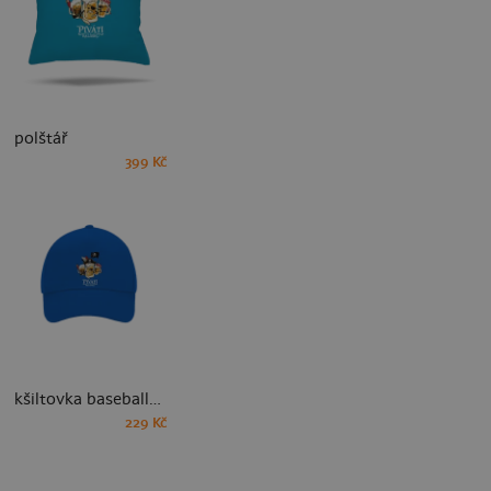
polštář
399 Kč
kšiltovka baseballka
229 Kč