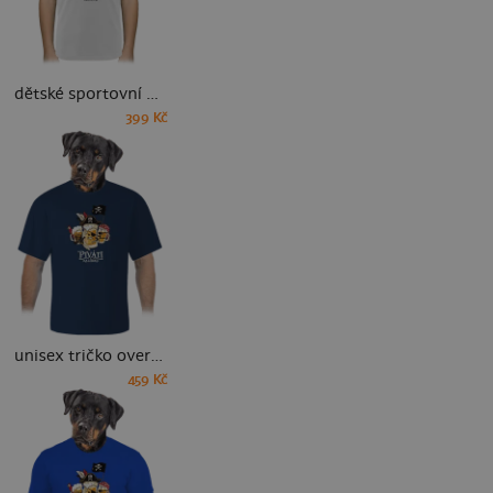
dětské sportovní tričko
399 Kč
unisex tričko oversized
459 Kč