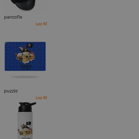
pantofle
549 Kč
puzzle
249 Kč