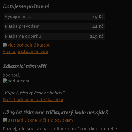
Dotujeme poštovné
Výdejní místa
49 Kč
Platba převodem
44 Kč
Platba na dobírku
149 Kč
Více o poštovném zde
Zákazníci nám věří
hodnotí:
„Vtipný ,férový český obchod“
Další hodnocení od zákazníků
Už 19 let tiskneme trička, který jinde nenajdeš
Poznej, kdo stojí za bastardím kolotočem a kdo pro tebe