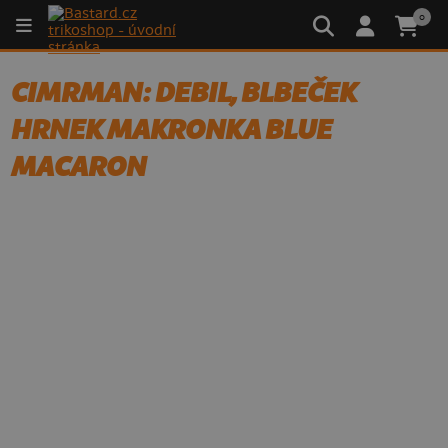
0
CIMRMAN: DEBIL, BLBEČEK
HRNEK MAKRONKA BLUE
MACARON