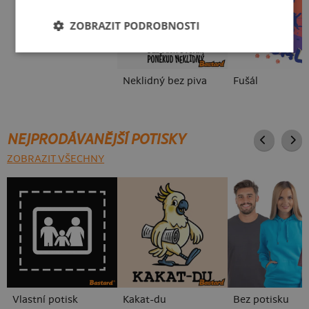
ZOBRAZIT PODROBNOSTI
Neklidný bez piva
Fušál
NEJPRODÁVANĚJŠÍ POTISKY
ZOBRAZIT VŠECHNY
Vlastní potisk
Kakat-du
Bez potisku