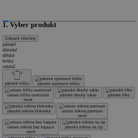
1. Vyber produkt
Zobrazit všechny
pánské
dámské
dětské
hrnky
ostatní
pánské tričko
pánské sportovní tričko
unisex tričko oversized
pánské dlouhý rukáv
pánské tílko
nové
pánská mikina klokanka
unisex mikina premium
nové
unisex mikina bez kapuce
pánská mikina na zip
nové