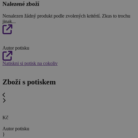
Nalezené zboží
Nenalezen žádný produkt podle zvolených kritérií. Zkus to trochu
jinak...
Autor potisku
Natiskni si potisk na cokoliv
Zboží s potiskem
Kč
Autor potisku
}