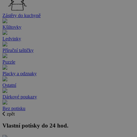
Zástěry do kuchyně
Kšiltovky
Ledvinky
Příruční taštičky
Puzzle
Placky a odznaky
Ostatní
Dárkové poukazy
Bez potisku
zpět
Vlastní potisky do 24 hod.