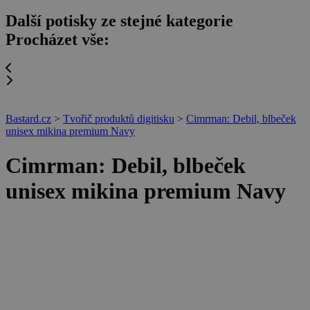
Další potisky ze stejné kategorie
Procházet vše:
Bastard.cz
>
Tvořič produktů digitisku
>
Cimrman: Debil, blbeček
unisex mikina premium Navy
Cimrman: Debil, blbeček
unisex mikina premium Navy