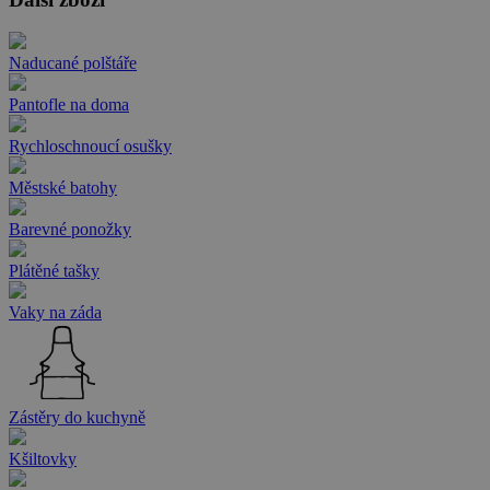
Naducané polštáře
Pantofle na doma
Rychloschnoucí osušky
Městské batohy
Barevné ponožky
Plátěné tašky
Vaky na záda
Zástěry do kuchyně
Kšiltovky