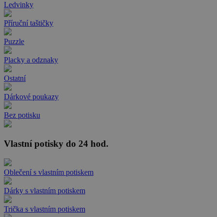
Ledvinky
Příruční taštičky
Puzzle
Placky a odznaky
Ostatní
Dárkové poukazy
Bez potisku
Vlastní potisky do 24 hod.
Oblečení s vlastním potiskem
Dárky s vlastním potiskem
Trička s vlastním potiskem