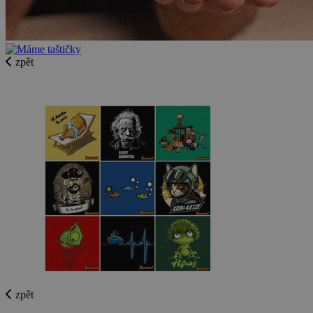
zpět
zpět