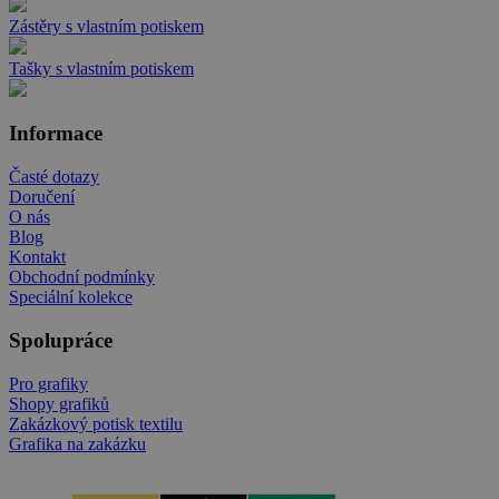
Zástěry s vlastním potiskem
Tašky s vlastním potiskem
Informace
Časté dotazy
Doručení
O nás
Blog
Kontakt
Obchodní podmínky
Speciální kolekce
Spolupráce
Pro grafiky
Shopy grafiků
Zakázkový potisk textilu
Grafika na zakázku