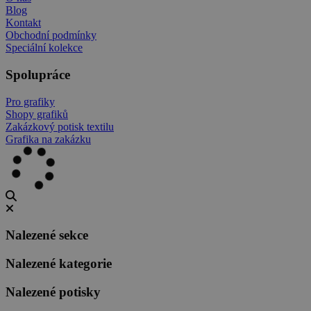
Blog
Kontakt
Obchodní podmínky
Speciální kolekce
Spolupráce
Pro grafiky
Shopy grafiků
Zakázkový potisk textilu
Grafika na zakázku
Nalezené sekce
Nalezené kategorie
Nalezené potisky