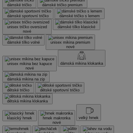
dámské tričko
dámské tričko premium
dámské sportovní tričko
dámské tričko s lemem
unisex tričko oversized
dámské tílko klasické
nové
dámské tílko volné
unisex mikina premium
nové
dámská mikina klokanka
unisex mikina bez kapuce
nové
dámská mikina na zip
dětské tričko
dětské sportovní tričko
dětská mikina klokanka
velký hrnek
klasický hrnek
hrnek makronka
nové