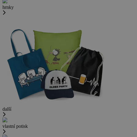
hrnky
další
vlastní potisk