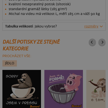
kvalitní nesepratelný potisk (sítotisk)
standardní gramáž látky (185 g/m²)
Michal na videu má velikost L, měří 185 cm a váží 90 kg
Tabulka velikostí
: Jakou vybrat?
rozměry
DALŠÍ POTISKY ZE STEJNÉ
KATEGORIE
PROCHÁZET VŠE:
JÍDLO