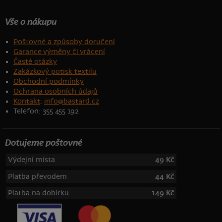
Vše o nákupu
Poštovné a způsoby doručení
Garance výměny či vrácení
Časté otázky
Zakázkový potisk textilu
Obchodní podmínky
Ochrana osobních údajů
Kontakt
:
info@bastard.cz
Telefon: 355 455 192
Dotujeme poštovné
Výdejní místa
49 Kč
Platba převodem
44 Kč
Platba na dobírku
149 Kč