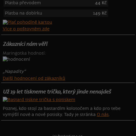
Platba převodem
44 Kč
Platba na dobírku
149 Kč
Více o poštovném zde
Zákazníci nám věří
Maringotka hodnotí:
„Napadity“
Další hodnocení od zákazníků
Už 19 let tiskneme trička, který jinde nenajdeš
Poznej, kdo stojí za bastardím kolotočem a kdo pro tebe
vymýšlí nové a nové potisky. Tady je stránka
O nás
.