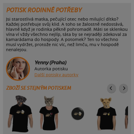
POTISK RODINNÉ POTŘEBY
Jsi starostlivá matka, pečující otec nebo milující dítko?
Každej potřebuje svůj klid. A toho se žalostně nedostává,
hlavně když je rodinka pěkně pohromadě. Máti se sklenkou
vína ví vždy všechno nejlíp, táta by se nejraději zdekoval za
kamarádama do hospody. A potomek? Ten to všechno
musí vydržet, protože nic víc, než limču, mu v hospodě
nenalejou.
Yenny (Praha)
Autorka potisku
Další potisky autorky
ZBOŽÍ SE STEJNÝM POTISKEM