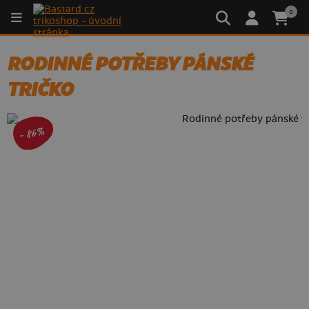
0
RODINNÉ POTŘEBY PÁNSKÉ
TRIČKO
- 86%