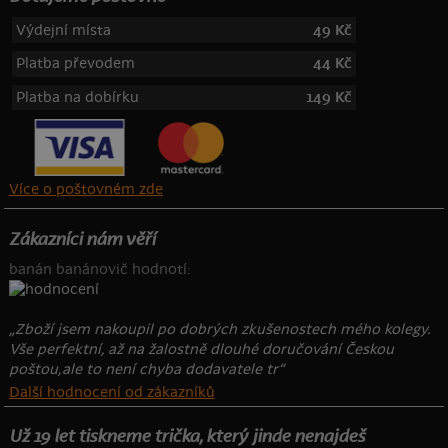
Výdejní místa
49 Kč
Platba převodem
44 Kč
Platba na dobírku
149 Kč
Více o poštovném zde
Zákazníci nám věří
banán banánovič hodnotí:
„Zboží jsem nakoupil po dobrých zkušenostech mého kolegy.
Vše perfektní, až na žalostně dlouhé doručování Českou
poštou,ale to není chyba dodavatele tr“
Další hodnocení od zákazníků
Už 19 let tiskneme trička, který jinde nenajdeš