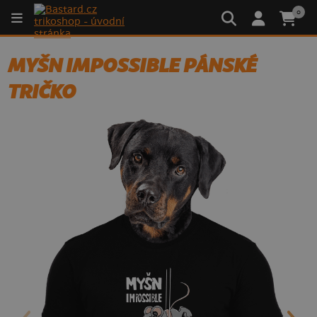
0
MYŠN IMPOSSIBLE PÁNSKÉ
TRIČKO