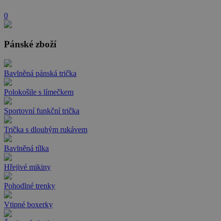
0
Pánské zboží
Bavlněná pánská trička
Polokošile s límečkem
Sportovní funkční trička
Trička s dlouhým rukávem
Bavlněná tílka
Hřejivé mikiny
Pohodlné trenky
Vtipné boxerky