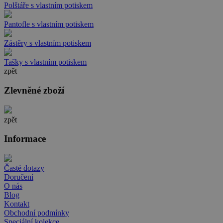
Polštáře s vlastním potiskem
Pantofle s vlastním potiskem
Zástěry s vlastním potiskem
Tašky s vlastním potiskem
zpět
Zlevněné zboží
zpět
Informace
Časté dotazy
Doručení
O nás
Blog
Kontakt
Obchodní podmínky
Speciální kolekce