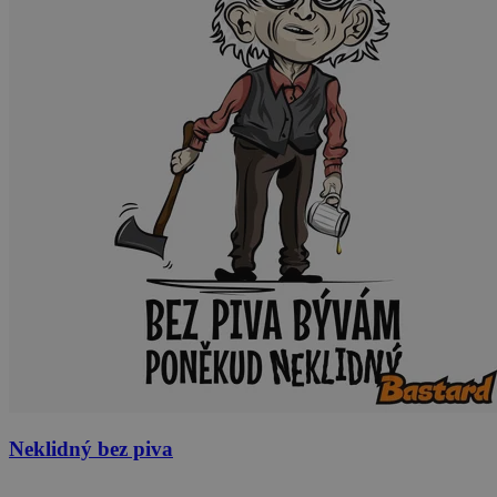
Neklidný bez piva