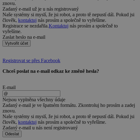
znovu.
Zadaný e-mail už je u nás registrovaný
Naše systémy si myslí, že jsi robot, a proto tě nepustí dál. Pokud jsi
člověk,
kontaktuj
nás prosím a společně to vyřešíme.
Registrace se nezdařila.
Kontaktuj
nás prosím a společně to
vyřešíme.
Zaslat heslo na e-mail
Vytvořit účet
Registrovat se přes Facebook
Chceš poslat na e-mail odkaz ke změně hesla?
E-mail
Nejsou vyplněna všechny údaje
Zadaný e-mail je ve špatném formátu. Zkontroluj ho prosím a zadej
znovu.
Naše systémy si myslí, že jsi robot, a proto tě nepustí dál. Pokud jsi
člověk,
kontaktuj
nás prosím a společně to vyřešíme.
Zadaný e-mail u nás není registrovaný
Odeslat