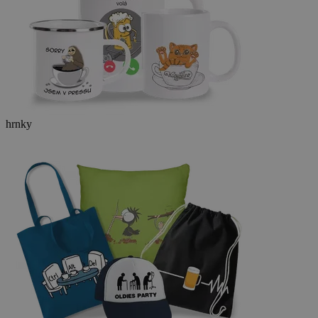
hrnky