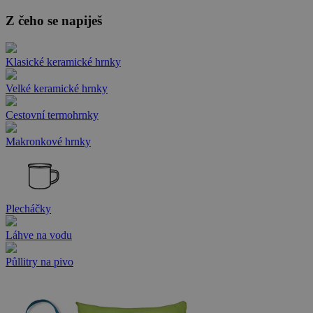
Z čeho se napiješ
Klasické keramické hrnky
Velké keramické hrnky
Cestovní termohrnky
Makronkové hrnky
Plecháčky
Láhve na vodu
Půllitry na pivo