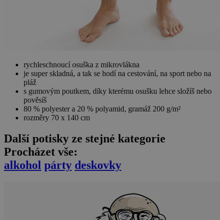
rychleschnoucí osuška z mikrovlákna
je super skladná, a tak se hodí na cestování, na sport nebo na
pláž
s gumovým poutkem, díky kterému osušku lehce složíš nebo
pověsíš
80 % polyester a 20 % polyamid, gramáž 200 g/m²
rozměry 70 x 140 cm
Další potisky ze stejné kategorie
Procházet vše:
alkohol
párty
deskovky