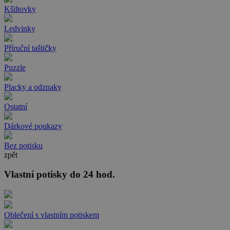
Kšiltovky
Ledvinky
Příruční taštičky
Puzzle
Placky a odznaky
Ostatní
Dárkové poukazy
Bez potisku
zpět
Vlastní potisky do 24 hod.
Oblečení s vlastním potiskem