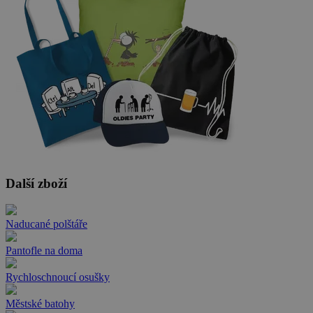
Další zboží
Naducané polštáře
Pantofle na doma
Rychloschnoucí osušky
Městské batohy