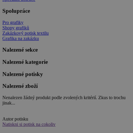
Spolupráce
Pro grafiky
Shopy grafiků
Zakázkový potisk textilu
Grafika na zakázku
Nalezené sekce
Nalezené kategorie
Nalezené potisky
Nalezené zboží
Nenalezen žádný produkt podle zvolených kritérií. Zkus to trochu
jinak...
Autor potisku
Natiskni si potisk na cokoliv