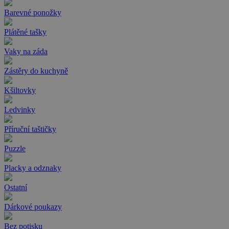
Barevné ponožky
Plátěné tašky
Vaky na záda
Zástěry do kuchyně
Kšiltovky
Ledvinky
Příruční taštičky
Puzzle
Placky a odznaky
Ostatní
Dárkové poukazy
Bez potisku