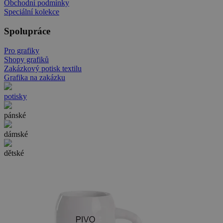
Obchodní podmínky
Speciální kolekce
Spolupráce
Pro grafiky
Shopy grafiků
Zakázkový potisk textilu
Grafika na zakázku
potisky
pánské
dámské
dětské