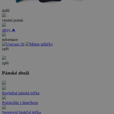
další
vlastní potisk
slevy 🔥
informace
zpět
zpět
Pánské zboží
Bavlněná pánská trička
Polokošile s límečkem
Sportovní funkční trička