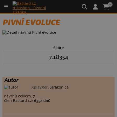
0
PIVNÍ EVOLUCE
Skóre
7.18354
Autor
XplayXer
, Strakonice
návrhů celkem:
7
člen Bastard.cz:
6352 dnů