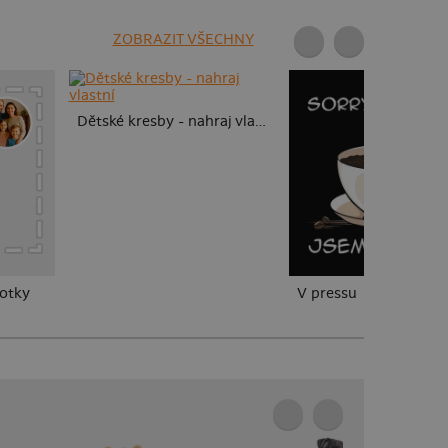
ZOBRAZIT VŠECHNY
Dětské kresby - nahraj vlastní
fotky
V pressu