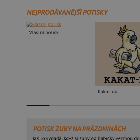
NEJPRODÁVANĚJŠÍ POTISKY
Vlastní potisk
Kakat-du
POTISK ZUBY NA PRÁZDNINÁCH
Jak to vypadá, když si zuby od babičky vezmou d