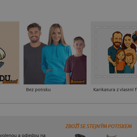
Bez potisku
Karikatura z vlastní 
ZBOŽÍ SE STEJNÝM POTISKEM
ovolenou a odjedou na