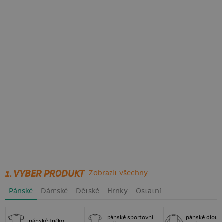
1. VYBER PRODUKT
Zobrazit všechny
Pánské
Dámské
Dětské
Hrnky
Ostatní
pánské sportovní
pánské dlouh
pánské tričko