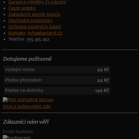
Garance výměny či vrácení
Časté otázky
Zakázkový potisk textilu
Obchodní podmínky
Ochrana osobních údajů
Kontakt
:
info@bastard.cz
Telefon: 355 455 192
Dotujeme poštovné
Výdejní místa
49 Kč
Platba převodem
44 Kč
Platba na dobírku
149 Kč
Více o poštovném zde
Zákazníci nám věří
Eivyk hodnotí: