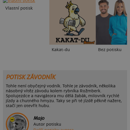
Vlastní potisk
Kakat-du
Bez potisku
POTISK ZÁVODNÍK
Tohle není obyčejný vodník. Tohle je závodník, několika
násobný vítěz závodu kolem rybníka Rožmberk.
Spolujezdce a navigátora mu dělá žabák, milovník rychlé
jízdy a chutného hmyzu. Taky se při té jízdě pěkně nažere,
stačí jen otevřít hubu.
Majo
Autor potisku