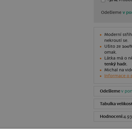
+30 Kč
Prodlou
Odešleme
v po
Moderní střih
nekroutí se.
Ušito ze
100%
omak.
Látka má o ně
tenký hadr.
Michal na vid
Informace o 
Odešleme
v pon
Tabulka velikost
Hodnocení:
4.93