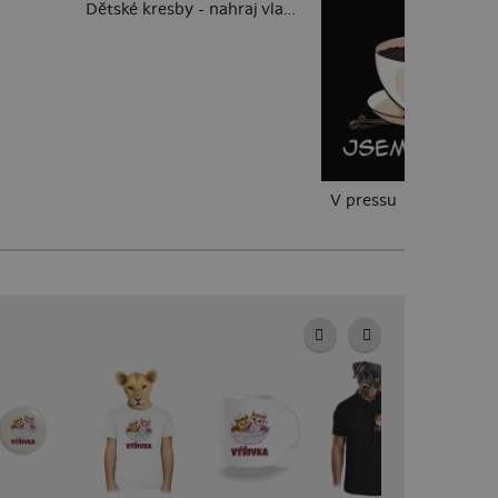
Dětské kresby - nahraj vlastní
V pressu