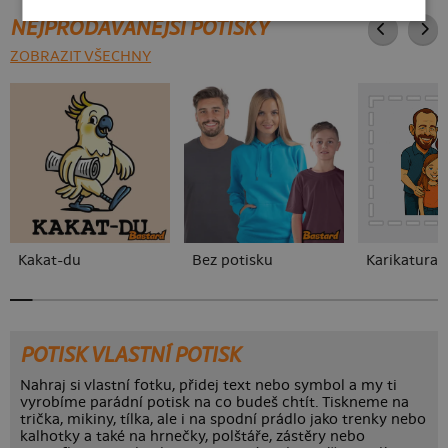
NEJPRODÁVANĚJŠÍ POTISKY
ZOBRAZIT VŠECHNY
Kakat-du
Bez potisku
POTISK VLASTNÍ POTISK
Nahraj si vlastní fotku, přidej text nebo symbol a my ti
vyrobíme parádní potisk na co budeš chtít. Tiskneme na
trička, mikiny, tílka, ale i na spodní prádlo jako trenky nebo
kalhotky a také na hrnečky, polštáře, zástěry nebo