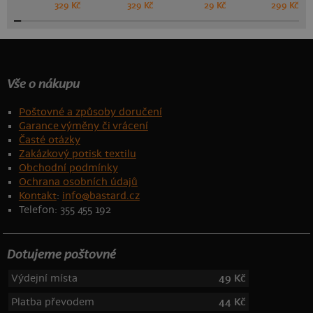
329 Kč
329 Kč
29 Kč
299 Kč
Vše o nákupu
Poštovné a způsoby doručení
Garance výměny či vrácení
Časté otázky
Zakázkový potisk textilu
Obchodní podmínky
Ochrana osobních údajů
Kontakt
:
info@bastard.cz
Telefon: 355 455 192
Dotujeme poštovné
Výdejní místa
49 Kč
Platba převodem
44 Kč