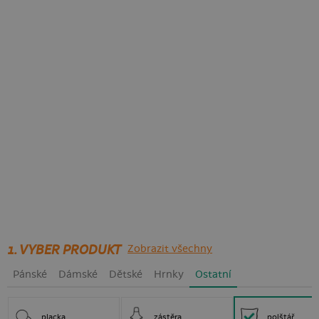
1. VYBER PRODUKT
Zobrazit všechny
Pánské
Dámské
Dětské
Hrnky
Ostatní
placka
zástěra
polštář