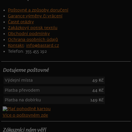
Poštovné a způsoby doručení
Garance výměny či vrácení
Časté otázky
Zakázkový potisk textilu
Obchodní podmínky
Ochrana osobních údajů
Kontakt
:
info@bastard.cz
Telefon: 355 455 192
Dotujeme poštovné
Výdejní místa
49 Kč
Platba převodem
44 Kč
Platba na dobírku
149 Kč
Více o poštovném zde
Zákazníci nám věří