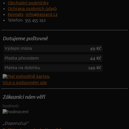
Obchodní podmínky
Ochrana osobních údajů
Kontakt
:
info@bastard.cz
Telefon: 355 455 192
Dotujeme poštovné
Výdejní místa
49 Kč
Platba převodem
44 Kč
Platba na dobírku
149 Kč
Více o poštovném zde
Zákazníci nám věří
hodnotí:
„Doporučuji“