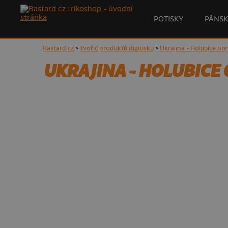
POTISKY
PÁNSK
Bastard.cz
>
Tvořič produktů digitisku
>
Ukrajina - Holubice ob
UKRAJINA - HOLUBICE