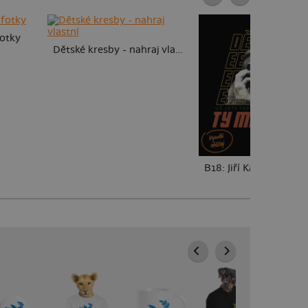
fotky
Dětské kresby - nahraj vlastní
B18: Jiří Kára