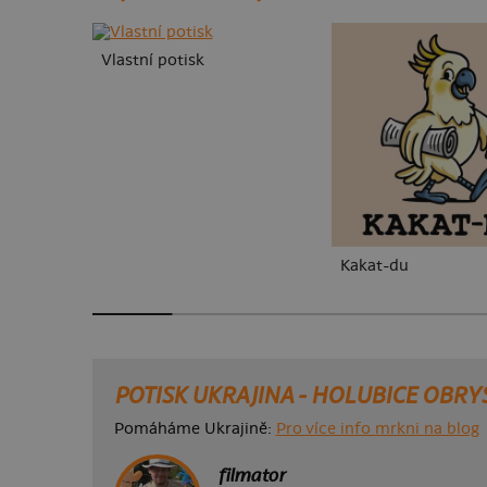
Vlastní potisk
Kakat-du
POTISK UKRAJINA - HOLUBICE OBRY
Pomáháme Ukrajině:
Pro více info mrkni na blog
filmator