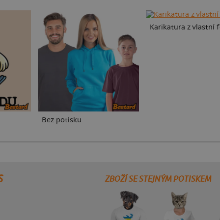
Karikatura z vlastní 
Bez potisku
S
ZBOŽÍ SE STEJNÝM POTISKEM