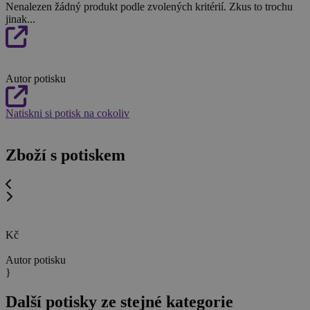
Nenalezen žádný produkt podle zvolených kritérií. Zkus to trochu
jinak...
Autor potisku
Natiskni si potisk na cokoliv
Zboží s potiskem
Kč
Autor potisku
}
Další potisky ze stejné kategorie