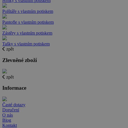
Hrnky s vlastním potiskem
Polštáře s vlastním potiskem
Pantofle s vlastním potiskem
Zástěry s vlastním potiskem
Tašky s vlastním potiskem
zpět
Zlevněné zboží
zpět
Informace
Časté dotazy
Doručení
O nás
Blog
Kontakt