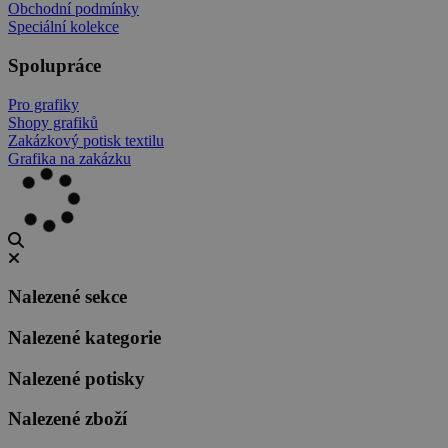
Obchodní podmínky
Speciální kolekce
Spolupráce
Pro grafiky
Shopy grafiků
Zakázkový potisk textilu
Grafika na zakázku
Nalezené sekce
Nalezené kategorie
Nalezené potisky
Nalezené zboží