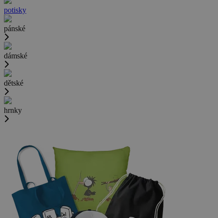
potisky
pánské
dámské
dětské
hrnky