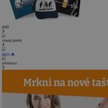
další
vlastní potisk
slevy 🔥
informace