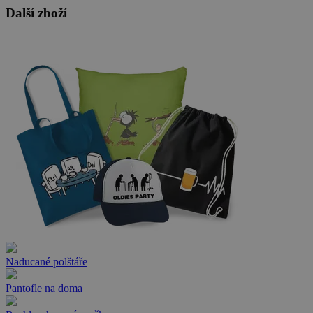
Další zboží
Naducané polštáře
Pantofle na doma