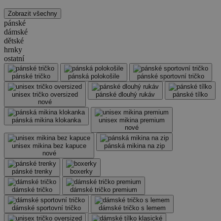
Zobrazit všechny
pánské
dámské
dětské
hrnky
ostatní
pánské tričko
pánská polokošile
pánské sportovní tričko
unisex tričko oversized
pánské dlouhý rukáv
pánské tílko
nové
pánská mikina klokanka
unisex mikina premium
nové
unisex mikina bez kapuce
pánská mikina na zip
nové
pánské trenky
boxerky
dámské tričko
dámské tričko premium
dámské sportovní tričko
dámské tričko s lemem