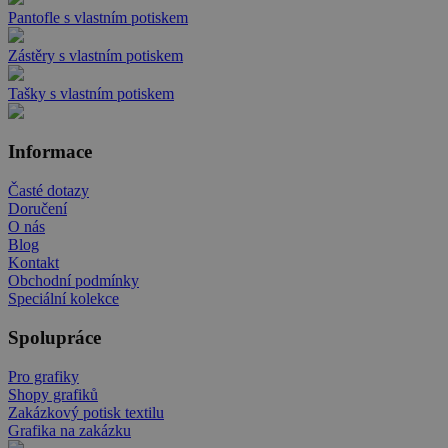
Pantofle s vlastním potiskem
Zástěry s vlastním potiskem
Tašky s vlastním potiskem
Informace
Časté dotazy
Doručení
O nás
Blog
Kontakt
Obchodní podmínky
Speciální kolekce
Spolupráce
Pro grafiky
Shopy grafiků
Zakázkový potisk textilu
Grafika na zakázku