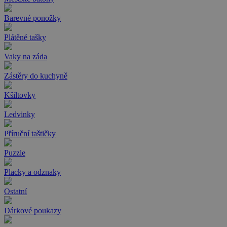
Barevné ponožky
Plátěné tašky
Vaky na záda
Zástěry do kuchyně
Kšiltovky
Ledvinky
Příruční taštičky
Puzzle
Placky a odznaky
Ostatní
Dárkové poukazy