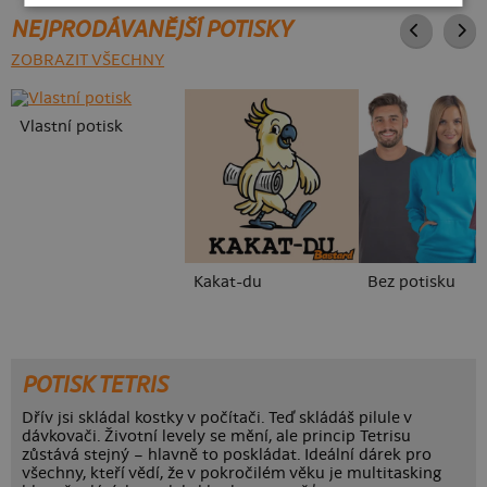
NEJPRODÁVANĚJŠÍ POTISKY
ZOBRAZIT VŠECHNY
Vlastní potisk
Kakat-du
Bez potisku
POTISK TETRIS
Dřív jsi skládal kostky v počítači. Teď skládáš pilule v
dávkovači. Životní levely se mění, ale princip Tetrisu
zůstává stejný – hlavně to poskládat. Ideální dárek pro
všechny, kteří vědí, že v pokročilém věku je multitasking