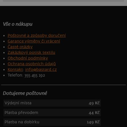
Vše o nákupu
Poštovné a způsoby doručení
Garance výměny či vrácení
Časté otázky
Zakázkový potisk textilu
Obchodní podmínky
Ochrana osobních údajů
Kontakt
:
info@bastard.cz
Telefon: 355 455 192
Dotujeme poštovné
Výdejní místa
49 Kč
Platba převodem
44 Kč
Platba na dobírku
149 Kč