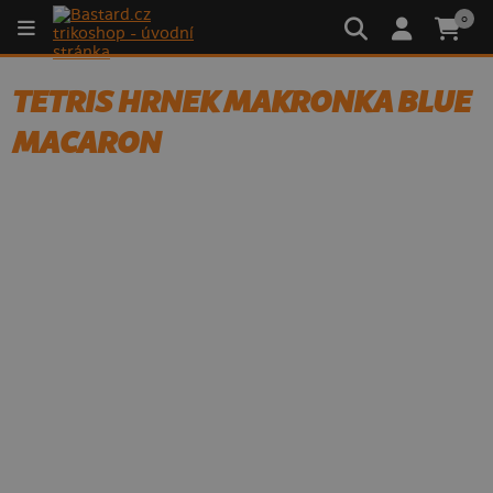
0
TETRIS HRNEK MAKRONKA BLUE
MACARON